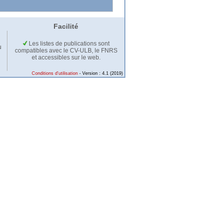
Facilité
Les listes de publications sont
u
compatibles avec le CV-ULB, le FNRS
et accessibles sur le web.
Conditions d'utilisation
- Version : 4.1 (2019)