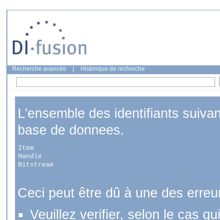
Recherche avancée
|
Historique de recherche
L'ensemble des identifiants suiva
base de donnees.
Item
Handle
Bitstream
Ceci peut être dû à une des erreu
Veuillez verifier, selon le cas q