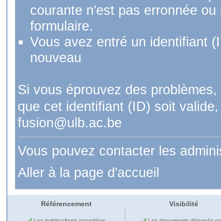
courante n'est pas erronnée ou si
formulaire.
Vous avez entré un identifiant (
nouveau
Si vous éprouvez des problèmes, 
que cet identifiant (ID) soit val
fusion@ulb.ac.be
Vous pouvez contacter les admini
Aller à la page d'accueil
Référencement
Visibilité
Les publications encodées
Les documents déposés so