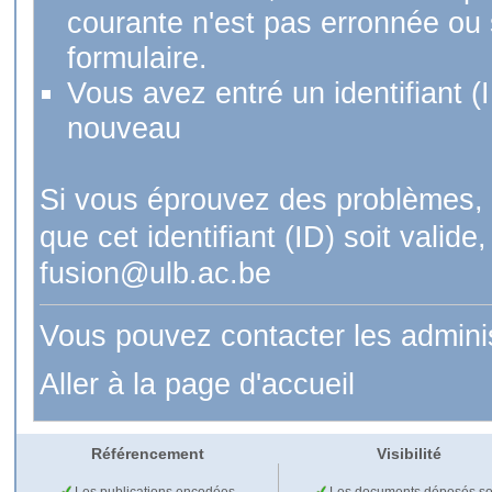
courante n'est pas erronnée ou si
formulaire.
Vous avez entré un identifiant (
nouveau
Si vous éprouvez des problèmes, 
que cet identifiant (ID) soit val
fusion@ulb.ac.be
Vous pouvez contacter les admini
Aller à la page d'accueil
Référencement
Visibilité
Les publications encodées
Les documents déposés so