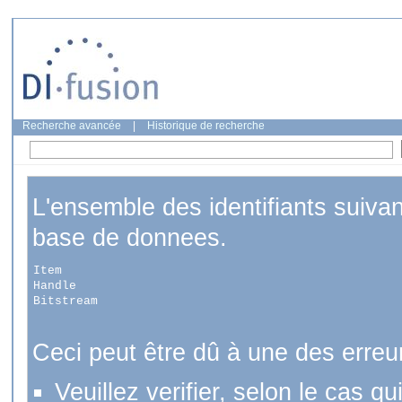
Recherche avancée
|
Historique de recherche
L'ensemble des identifiants suiva
base de donnees.
Item
Handle
Bitstream
Ceci peut être dû à une des erreu
Veuillez verifier, selon le cas q