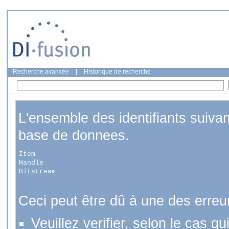
Recherche avancée
|
Historique de recherche
L'ensemble des identifiants suiva
base de donnees.
Item
Handle
Bitstream
Ceci peut être dû à une des erreu
Veuillez verifier, selon le cas q