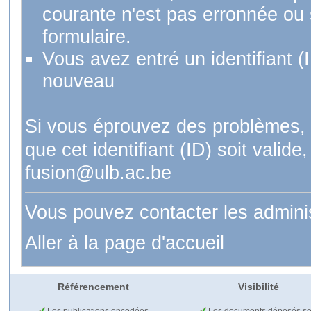
courante n'est pas erronnée ou si
formulaire.
Vous avez entré un identifiant (
nouveau
Si vous éprouvez des problèmes, 
que cet identifiant (ID) soit val
fusion@ulb.ac.be
Vous pouvez contacter les admini
Aller à la page d'accueil
Référencement
Visibilité
Les publications encodées
Les documents déposés so