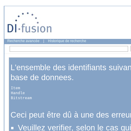
Recherche avancée
|
Historique de recherche
L'ensemble des identifiants suiva
base de donnees.
Item
Handle
Bitstream
Ceci peut être dû à une des erreu
Veuillez verifier, selon le cas q