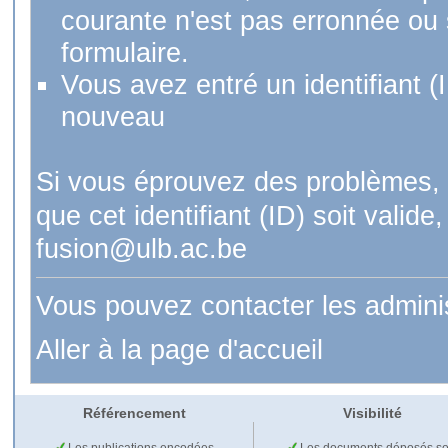
courante n'est pas erronnée ou si
formulaire.
Vous avez entré un identifiant (
nouveau
Si vous éprouvez des problèmes, 
que cet identifiant (ID) soit val
fusion@ulb.ac.be
Vous pouvez contacter les admini
Aller à la page d'accueil
Référencement
Visibilité
Les publications encodées
Les documents déposés so