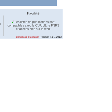
Facilité
Les listes de publications sont
u
compatibles avec le CV-ULB, le FNRS
et accessibles sur le web.
Conditions d'utilisation
- Version : 4.1 (2019)