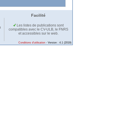
Facilité
Les listes de publications sont
u
compatibles avec le CV-ULB, le FNRS
et accessibles sur le web.
Conditions d'utilisation
- Version : 4.1 (2019)