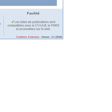
Facilité
Les listes de publications sont
u
compatibles avec le CV-ULB, le FNRS
et accessibles sur le web.
Conditions d'utilisation
- Version : 4.1 (2019)