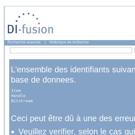
Recherche avancée
|
Historique de recherche
L'ensemble des identifiants suiva
base de donnees.
Item
Handle
Bitstream
Ceci peut être dû à une des erreu
Veuillez verifier, selon le cas q