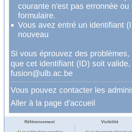
courante n'est pas erronnée ou si
formulaire.
Vous avez entré un identifiant (
nouveau
Si vous éprouvez des problèmes, 
que cet identifiant (ID) soit val
fusion@ulb.ac.be
Vous pouvez contacter les admini
Aller à la page d'accueil
Référencement
Visibilité
Les publications encodées
Les documents déposés so