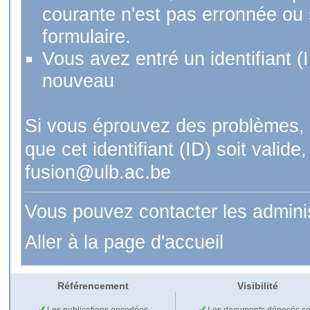
courante n'est pas erronnée ou si
formulaire.
Vous avez entré un identifiant (
nouveau
Si vous éprouvez des problèmes, 
que cet identifiant (ID) soit val
fusion@ulb.ac.be
Vous pouvez contacter les admini
Aller à la page d'accueil
Référencement
Visibilité
Les publications encodées
Les documents déposés so