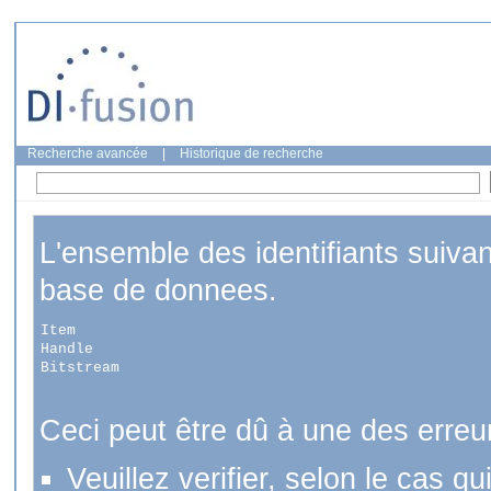
Recherche avancée
|
Historique de recherche
L'ensemble des identifiants suiva
base de donnees.
Item
Handle
Bitstream
Ceci peut être dû à une des erreu
Veuillez verifier, selon le cas q