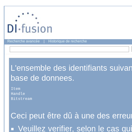
Recherche avancée
|
Historique de recherche
L'ensemble des identifiants suiva
base de donnees.
Item
Handle
Bitstream
Ceci peut être dû à une des erreu
Veuillez verifier, selon le cas q