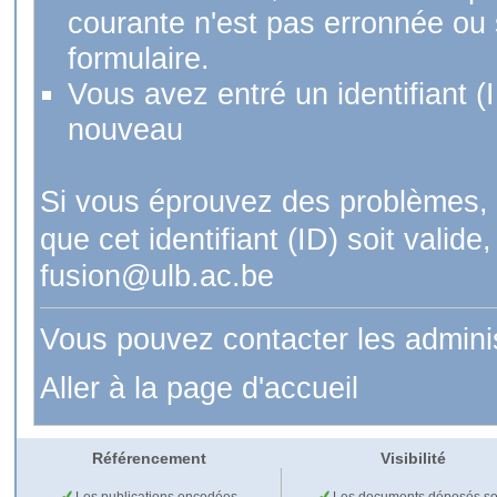
courante n'est pas erronnée ou si
formulaire.
Vous avez entré un identifiant (
nouveau
Si vous éprouvez des problèmes, 
que cet identifiant (ID) soit val
fusion@ulb.ac.be
Vous pouvez contacter les admini
Aller à la page d'accueil
Référencement
Visibilité
Les publications encodées
Les documents déposés so