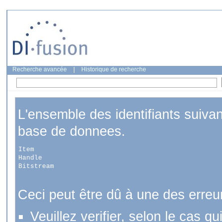
Recherche avancée
|
Historique de recherche
L'ensemble des identifiants suiva
base de donnees.
Item
Handle
Bitstream
Ceci peut être dû à une des erreu
Veuillez verifier, selon le cas q