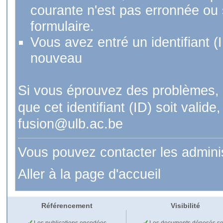
courante n'est pas erronnée ou si
formulaire.
Vous avez entré un identifiant (
nouveau
Si vous éprouvez des problèmes, 
que cet identifiant (ID) soit val
fusion@ulb.ac.be
Vous pouvez contacter les admini
Aller à la page d'accueil
Référencement
Visibilité
Les publications encodées
Les documents déposés so