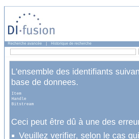
Recherche avancée
|
Historique de recherche
L'ensemble des identifiants suiva
base de donnees.
Item
Handle
Bitstream
Ceci peut être dû à une des erreu
Veuillez verifier, selon le cas q