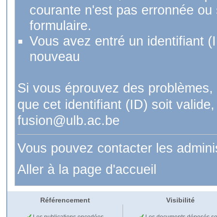
courante n'est pas erronnée ou si
formulaire.
Vous avez entré un identifiant (
nouveau
Si vous éprouvez des problèmes, 
que cet identifiant (ID) soit val
fusion@ulb.ac.be
Vous pouvez contacter les admini
Aller à la page d'accueil
Référencement
Visibilité
Les publications encodées
Les documents déposés so