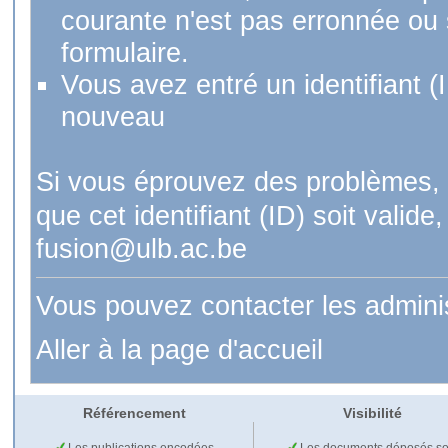
courante n'est pas erronnée ou si
formulaire.
Vous avez entré un identifiant (
nouveau
Si vous éprouvez des problèmes, 
que cet identifiant (ID) soit val
fusion@ulb.ac.be
Vous pouvez contacter les admini
Aller à la page d'accueil
Référencement
Visibilité
Les publications encodées
Les documents déposés so