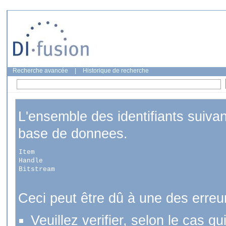
Recherche avancée
|
Historique de recherche
L'ensemble des identifiants suiva
base de donnees.
Item
Handle
Bitstream
Ceci peut être dû à une des erreu
Veuillez verifier, selon le cas q