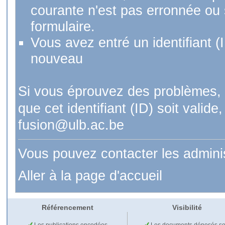
courante n'est pas erronnée ou si
formulaire.
Vous avez entré un identifiant (
nouveau
Si vous éprouvez des problèmes, 
que cet identifiant (ID) soit val
fusion@ulb.ac.be
Vous pouvez contacter les admini
Aller à la page d'accueil
Référencement
Visibilité
Les publications encodées
Les documents déposés so