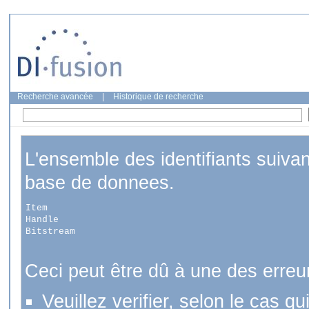
Recherche avancée
|
Historique de recherche
L'ensemble des identifiants suiva
base de donnees.
Item
Handle
Bitstream
Ceci peut être dû à une des erreu
Veuillez verifier, selon le cas q