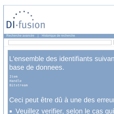
Recherche avancée
|
Historique de recherche
L'ensemble des identifiants suiva
base de donnees.
Item
Handle
Bitstream
Ceci peut être dû à une des erreu
Veuillez verifier, selon le cas q