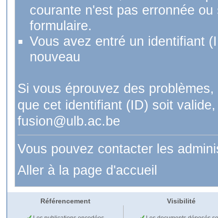
courante n'est pas erronnée ou si
formulaire.
Vous avez entré un identifiant (
nouveau
Si vous éprouvez des problèmes, 
que cet identifiant (ID) soit val
fusion@ulb.ac.be
Vous pouvez contacter les admini
Aller à la page d'accueil
Référencement
Visibilité
Les publications encodées
Les documents déposés so