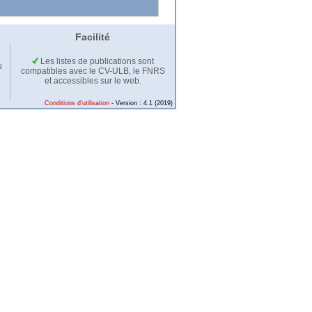
Facilité
Les listes de publications sont
u
compatibles avec le CV-ULB, le FNRS
et accessibles sur le web.
Conditions d'utilisation
- Version : 4.1 (2019)