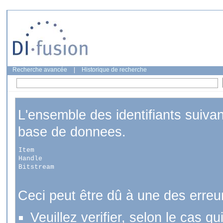
Recherche avancée
|
Historique de recherche
L'ensemble des identifiants suiva
base de donnees.
Item
Handle
Bitstream
Ceci peut être dû à une des erreu
Veuillez verifier, selon le cas q