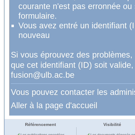
courante n'est pas erronnée ou si
formulaire.
Vous avez entré un identifiant (
nouveau
Si vous éprouvez des problèmes, 
que cet identifiant (ID) soit val
fusion@ulb.ac.be
Vous pouvez contacter les admini
Aller à la page d'accueil
Référencement
Visibilité
Les publications encodées
Les documents déposés so