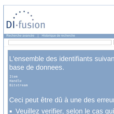
Recherche avancée
|
Historique de recherche
L'ensemble des identifiants suiva
base de donnees.
Item
Handle
Bitstream
Ceci peut être dû à une des erreu
Veuillez verifier, selon le cas q