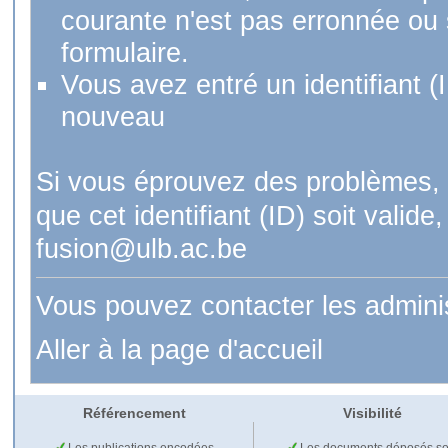
courante n'est pas erronnée ou si
formulaire.
Vous avez entré un identifiant (
nouveau
Si vous éprouvez des problèmes, 
que cet identifiant (ID) soit val
fusion@ulb.ac.be
Vous pouvez contacter les admini
Aller à la page d'accueil
Référencement
Visibilité
Les publications encodées
Les documents déposés so