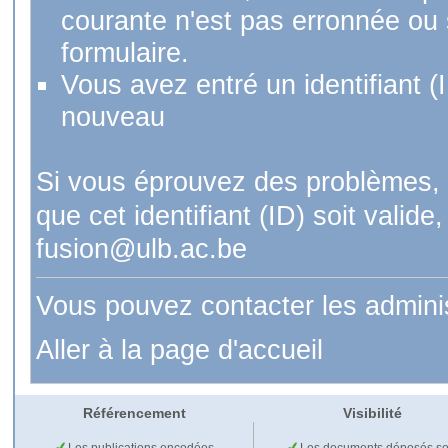
courante n'est pas erronnée ou si
formulaire.
Vous avez entré un identifiant (
nouveau
Si vous éprouvez des problèmes, 
que cet identifiant (ID) soit val
fusion@ulb.ac.be
Vous pouvez contacter les admini
Aller à la page d'accueil
Référencement
Visibilité
Les publications encodées
Les documents déposés so