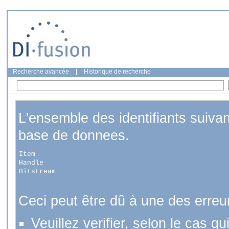
Recherche avancée
|
Historique de recherche
L'ensemble des identifiants suiva
base de donnees.
Item
Handle
Bitstream
Ceci peut être dû à une des erreu
Veuillez verifier, selon le cas q