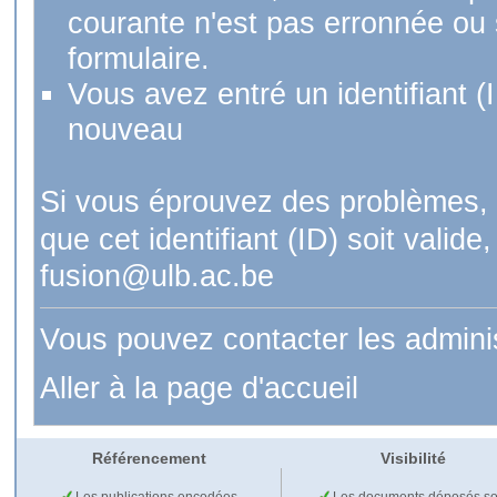
courante n'est pas erronnée ou si
formulaire.
Vous avez entré un identifiant (
nouveau
Si vous éprouvez des problèmes, 
que cet identifiant (ID) soit val
fusion@ulb.ac.be
Vous pouvez contacter les admini
Aller à la page d'accueil
Référencement
Visibilité
Les publications encodées
Les documents déposés so