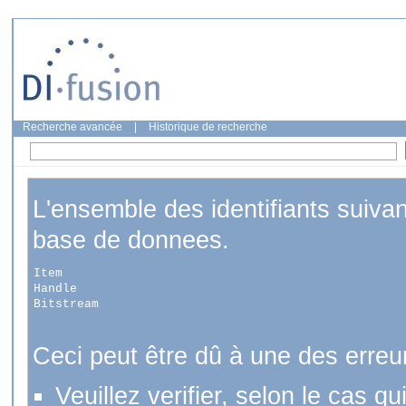
Recherche avancée
|
Historique de recherche
L'ensemble des identifiants suiva
base de donnees.
Item
Handle
Bitstream
Ceci peut être dû à une des erreu
Veuillez verifier, selon le cas q