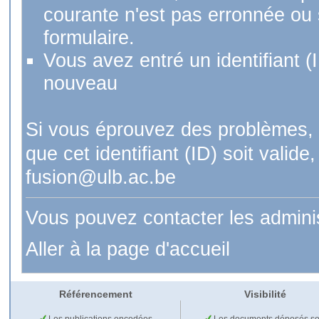
courante n'est pas erronnée ou si
formulaire.
Vous avez entré un identifiant (
nouveau
Si vous éprouvez des problèmes, 
que cet identifiant (ID) soit val
fusion@ulb.ac.be
Vous pouvez contacter les admini
Aller à la page d'accueil
Référencement
Visibilité
Les publications encodées
Les documents déposés so