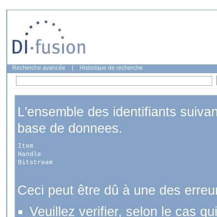
Recherche avancée
|
Historique de recherche
L'ensemble des identifiants suiva
base de donnees.
Item
Handle
Bitstream
Ceci peut être dû à une des erreu
Veuillez verifier, selon le cas q