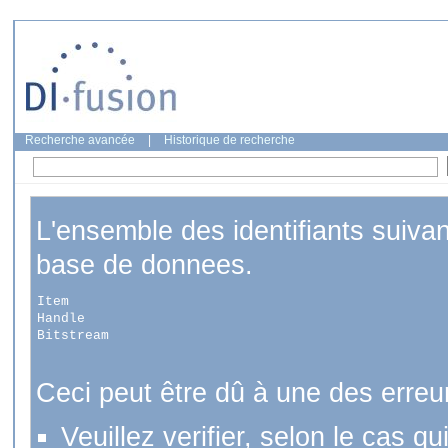
Recherche avancée
|
Historique de recherche
L'ensemble des identifiants suiva
base de donnees.
Item
Handle
Bitstream
Ceci peut être dû à une des erreu
Veuillez verifier, selon le cas q