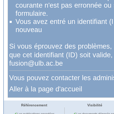
courante n'est pas erronnée ou si
formulaire.
Vous avez entré un identifiant (
nouveau
Si vous éprouvez des problèmes, 
que cet identifiant (ID) soit val
fusion@ulb.ac.be
Vous pouvez contacter les admini
Aller à la page d'accueil
Référencement
Visibilité
Les publications encodées
Les documents déposés so