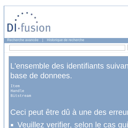
Recherche avancée
|
Historique de recherche
L'ensemble des identifiants suiva
base de donnees.
Item
Handle
Bitstream
Ceci peut être dû à une des erreu
Veuillez verifier, selon le cas q