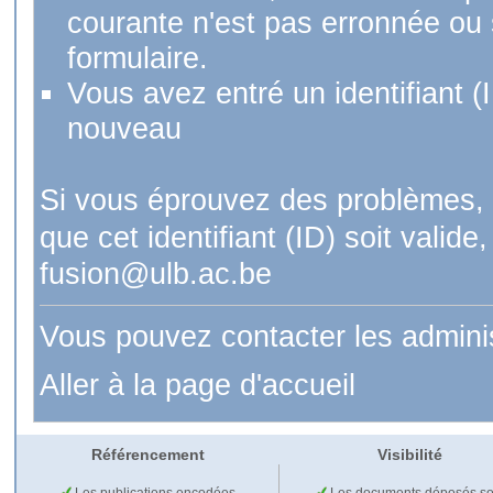
courante n'est pas erronnée ou si
formulaire.
Vous avez entré un identifiant (
nouveau
Si vous éprouvez des problèmes, 
que cet identifiant (ID) soit val
fusion@ulb.ac.be
Vous pouvez contacter les admini
Aller à la page d'accueil
Référencement
Visibilité
Les publications encodées
Les documents déposés so