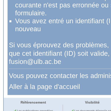
courante n'est pas erronnée ou si
formulaire.
Vous avez entré un identifiant (
nouveau
Si vous éprouvez des problèmes, 
que cet identifiant (ID) soit val
fusion@ulb.ac.be
Vous pouvez contacter les admini
Aller à la page d'accueil
Référencement
Visibilité
Les publications encodées
Les documents déposés so