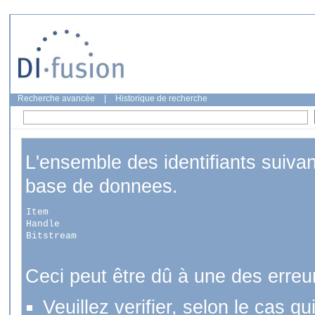
Recherche avancée
|
Historique de recherche
L'ensemble des identifiants suiva
base de donnees.
Item
Handle
Bitstream
Ceci peut être dû à une des erreu
Veuillez verifier, selon le cas q