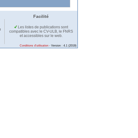
Facilité
Les listes de publications sont
u
compatibles avec le CV-ULB, le FNRS
et accessibles sur le web.
Conditions d'utilisation
- Version : 4.1 (2019)