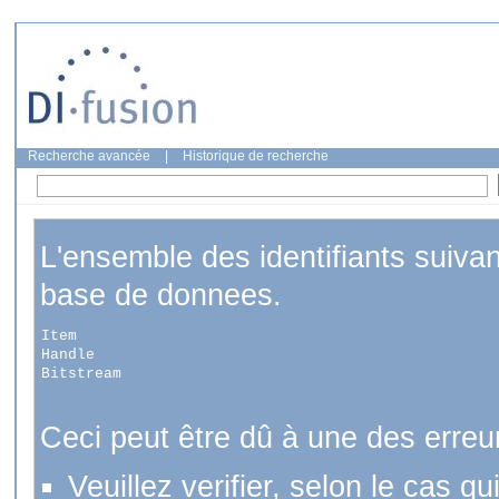
Recherche avancée
|
Historique de recherche
L'ensemble des identifiants suiva
base de donnees.
Item
Handle
Bitstream
Ceci peut être dû à une des erreu
Veuillez verifier, selon le cas q