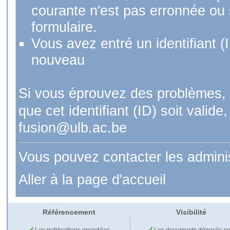
courante n'est pas erronnée ou si
formulaire.
Vous avez entré un identifiant (
nouveau
Si vous éprouvez des problèmes, 
que cet identifiant (ID) soit val
fusion@ulb.ac.be
Vous pouvez contacter les admini
Aller à la page d'accueil
Référencement
Visibilité
Les publications encodées
Les documents déposés so