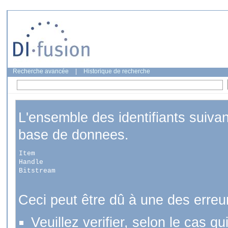
Recherche avancée
|
Historique de recherche
L'ensemble des identifiants suiva
base de donnees.
Item
Handle
Bitstream
Ceci peut être dû à une des erreu
Veuillez verifier, selon le cas q