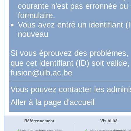
courante n'est pas erronnée ou si
formulaire.
Vous avez entré un identifiant (
nouveau
Si vous éprouvez des problèmes, 
que cet identifiant (ID) soit val
fusion@ulb.ac.be
Vous pouvez contacter les admini
Aller à la page d'accueil
Référencement
Visibilité
Les publications encodées
Les documents déposés so