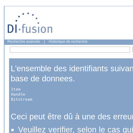
Recherche avancée
|
Historique de recherche
L'ensemble des identifiants suiva
base de donnees.
Item
Handle
Bitstream
Ceci peut être dû à une des erreu
Veuillez verifier, selon le cas q