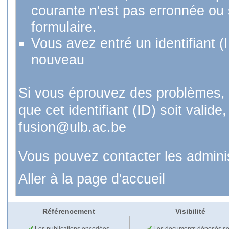
courante n'est pas erronnée ou si
formulaire.
Vous avez entré un identifiant (
nouveau
Si vous éprouvez des problèmes, 
que cet identifiant (ID) soit val
fusion@ulb.ac.be
Vous pouvez contacter les admini
Aller à la page d'accueil
Référencement
Visibilité
Les publications encodées
Les documents déposés so