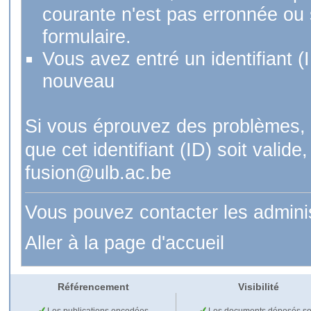
courante n'est pas erronnée ou si
formulaire.
Vous avez entré un identifiant (
nouveau
Si vous éprouvez des problèmes, 
que cet identifiant (ID) soit val
fusion@ulb.ac.be
Vous pouvez contacter les admini
Aller à la page d'accueil
Référencement
Visibilité
Les publications encodées
Les documents déposés so