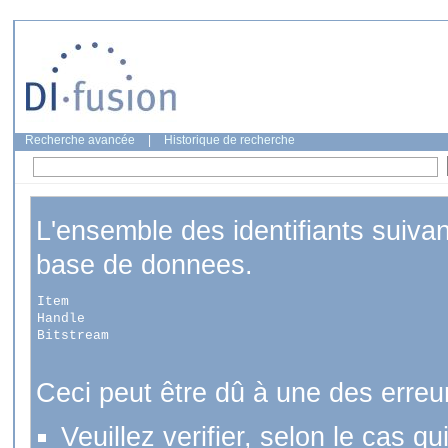
Recherche avancée
|
Historique de recherche
L'ensemble des identifiants suiva
base de donnees.
Item
Handle
Bitstream
Ceci peut être dû à une des erreu
Veuillez verifier, selon le cas q