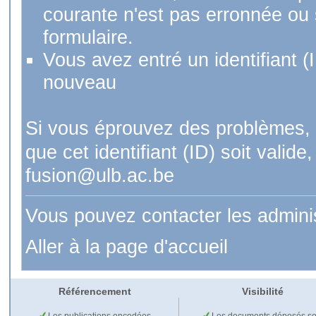
courante n'est pas erronnée ou si
formulaire.
Vous avez entré un identifiant (
nouveau
Si vous éprouvez des problèmes, 
que cet identifiant (ID) soit val
fusion@ulb.ac.be
Vous pouvez contacter les admini
Aller à la page d'accueil
Référencement
Visibilité
Les publications encodées
Les documents déposés so