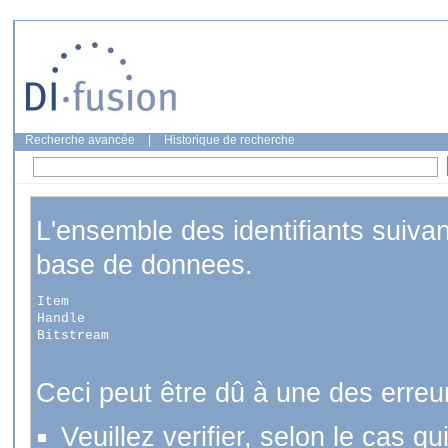
Recherche avancée
|
Historique de recherche
L'ensemble des identifiants suiva
base de donnees.
Item
Handle
Bitstream
Ceci peut être dû à une des erreu
Veuillez verifier, selon le cas q