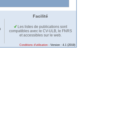
Facilité
Les listes de publications sont
u
compatibles avec le CV-ULB, le FNRS
et accessibles sur le web.
Conditions d'utilisation
- Version : 4.1 (2019)