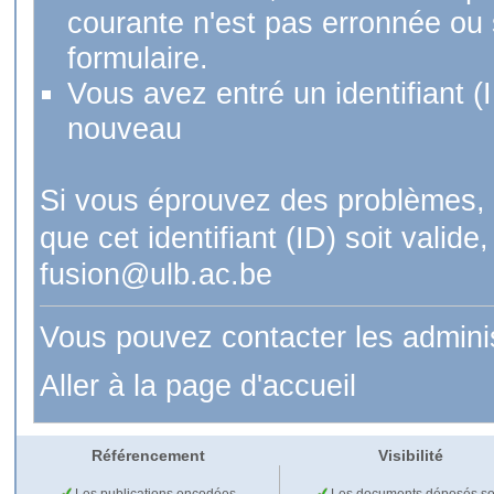
courante n'est pas erronnée ou si
formulaire.
Vous avez entré un identifiant (
nouveau
Si vous éprouvez des problèmes, 
que cet identifiant (ID) soit val
fusion@ulb.ac.be
Vous pouvez contacter les admini
Aller à la page d'accueil
Référencement
Visibilité
Les publications encodées
Les documents déposés so