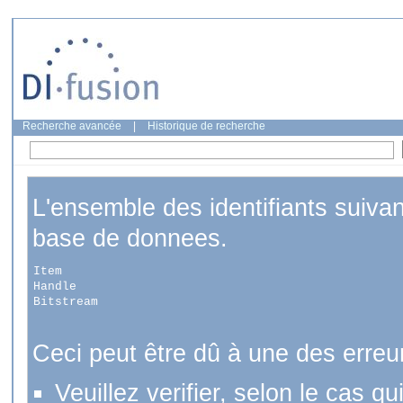
Recherche avancée
|
Historique de recherche
L'ensemble des identifiants suiva
base de donnees.
Item
Handle
Bitstream
Ceci peut être dû à une des erreu
Veuillez verifier, selon le cas q