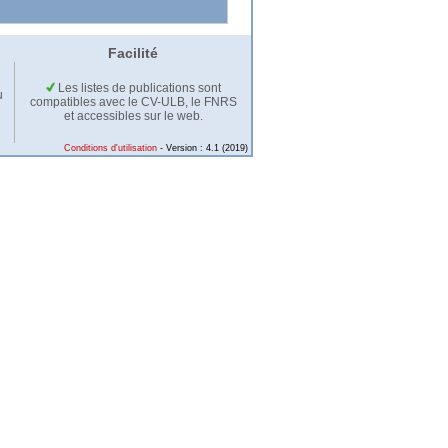
Facilité
Les listes de publications sont
u
compatibles avec le CV-ULB, le FNRS
et accessibles sur le web.
Conditions d'utilisation
- Version : 4.1 (2019)