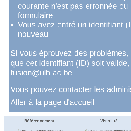
courante n'est pas erronnée ou si
formulaire.
Vous avez entré un identifiant (
nouveau
Si vous éprouvez des problèmes, 
que cet identifiant (ID) soit val
fusion@ulb.ac.be
Vous pouvez contacter les admini
Aller à la page d'accueil
Référencement
Visibilité
Les publications encodées
Les documents déposés so