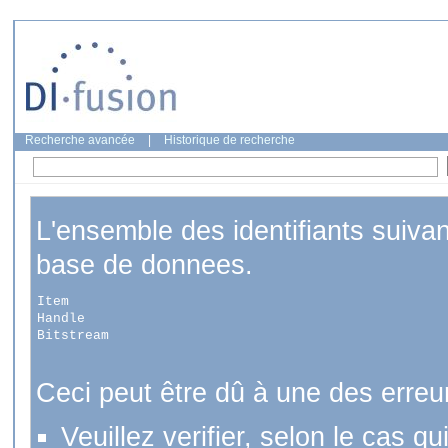
Recherche avancée
|
Historique de recherche
L'ensemble des identifiants suiva
base de donnees.
Item
Handle
Bitstream
Ceci peut être dû à une des erreu
Veuillez verifier, selon le cas q