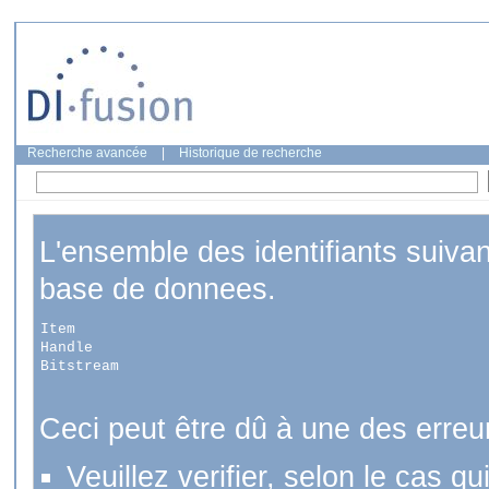
Recherche avancée
|
Historique de recherche
L'ensemble des identifiants suiva
base de donnees.
Item
Handle
Bitstream
Ceci peut être dû à une des erreu
Veuillez verifier, selon le cas q