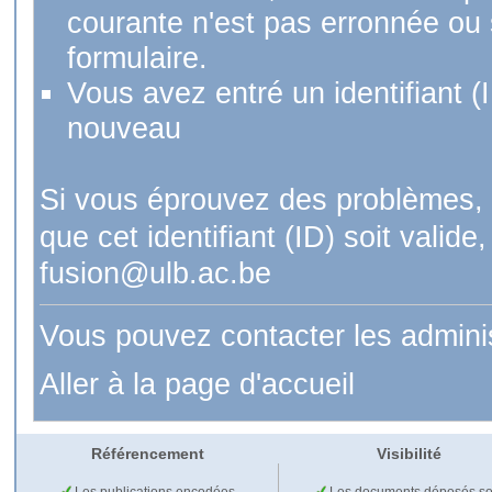
courante n'est pas erronnée ou si
formulaire.
Vous avez entré un identifiant (
nouveau
Si vous éprouvez des problèmes, 
que cet identifiant (ID) soit val
fusion@ulb.ac.be
Vous pouvez contacter les admini
Aller à la page d'accueil
Référencement
Visibilité
Les publications encodées
Les documents déposés so