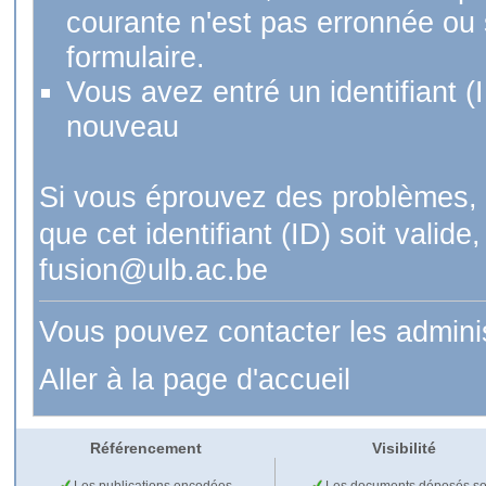
courante n'est pas erronnée ou si
formulaire.
Vous avez entré un identifiant (
nouveau
Si vous éprouvez des problèmes, 
que cet identifiant (ID) soit val
fusion@ulb.ac.be
Vous pouvez contacter les admini
Aller à la page d'accueil
Référencement
Visibilité
Les publications encodées
Les documents déposés so