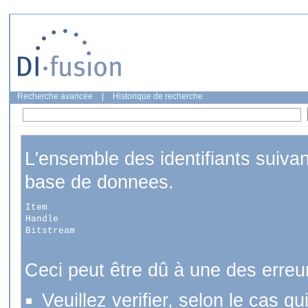
Recherche avancée
|
Historique de recherche
L'ensemble des identifiants suiva
base de donnees.
Item
Handle
Bitstream
Ceci peut être dû à une des erreu
Veuillez verifier, selon le cas q