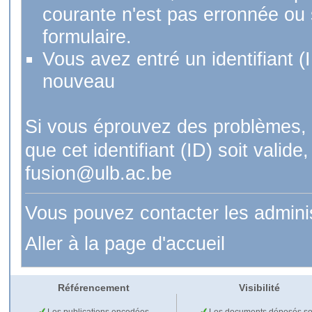
courante n'est pas erronnée ou si
formulaire.
Vous avez entré un identifiant (
nouveau
Si vous éprouvez des problèmes, 
que cet identifiant (ID) soit val
fusion@ulb.ac.be
Vous pouvez contacter les admini
Aller à la page d'accueil
Référencement
Visibilité
Les publications encodées
Les documents déposés so