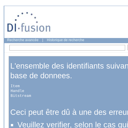
Recherche avancée
|
Historique de recherche
L'ensemble des identifiants suiva
base de donnees.
Item
Handle
Bitstream
Ceci peut être dû à une des erreu
Veuillez verifier, selon le cas q