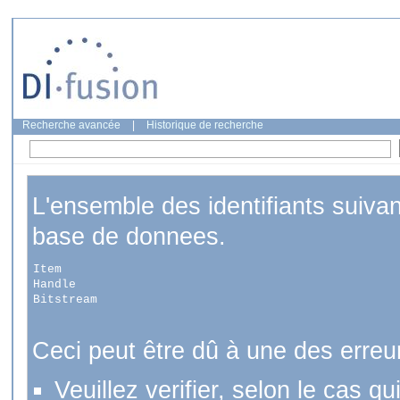
Recherche avancée
|
Historique de recherche
L'ensemble des identifiants suiva
base de donnees.
Item
Handle
Bitstream
Ceci peut être dû à une des erreu
Veuillez verifier, selon le cas q