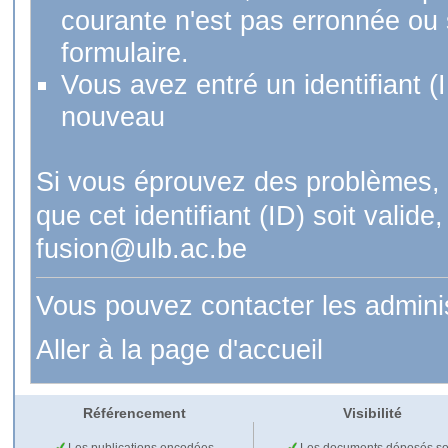
courante n'est pas erronnée ou si
formulaire.
Vous avez entré un identifiant (
nouveau
Si vous éprouvez des problèmes, 
que cet identifiant (ID) soit val
fusion@ulb.ac.be
Vous pouvez contacter les admini
Aller à la page d'accueil
Référencement
Visibilité
Les publications encodées
Les documents déposés so