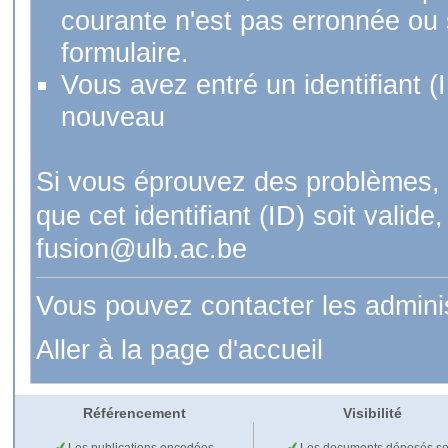
courante n'est pas erronnée ou si
formulaire.
Vous avez entré un identifiant (
nouveau
Si vous éprouvez des problèmes, 
que cet identifiant (ID) soit val
fusion@ulb.ac.be
Vous pouvez contacter les admini
Aller à la page d'accueil
Référencement
Visibilité
Les publications encodées
Les documents déposés so