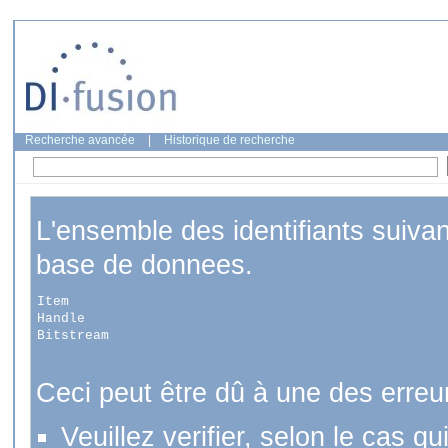
Recherche avancée
|
Historique de recherche
L'ensemble des identifiants suiva
base de donnees.
Item
Handle
Bitstream
Ceci peut être dû à une des erreu
Veuillez verifier, selon le cas q