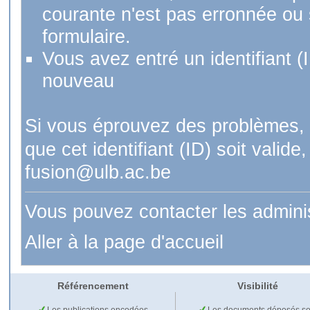
courante n'est pas erronnée ou si
formulaire.
Vous avez entré un identifiant (
nouveau
Si vous éprouvez des problèmes, 
que cet identifiant (ID) soit val
fusion@ulb.ac.be
Vous pouvez contacter les admini
Aller à la page d'accueil
Référencement
Visibilité
Les publications encodées
Les documents déposés so