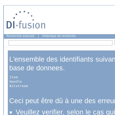
Recherche avancée
|
Historique de recherche
L'ensemble des identifiants suiva
base de donnees.
Item
Handle
Bitstream
Ceci peut être dû à une des erreu
Veuillez verifier, selon le cas q