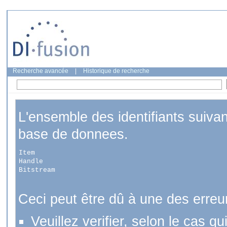
Recherche avancée
|
Historique de recherche
L'ensemble des identifiants suiva
base de donnees.
Item
Handle
Bitstream
Ceci peut être dû à une des erreu
Veuillez verifier, selon le cas q