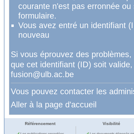
courante n'est pas erronnée ou si
formulaire.
Vous avez entré un identifiant (
nouveau
Si vous éprouvez des problèmes, 
que cet identifiant (ID) soit val
fusion@ulb.ac.be
Vous pouvez contacter les admini
Aller à la page d'accueil
Référencement
Visibilité
Les publications encodées
Les documents déposés so