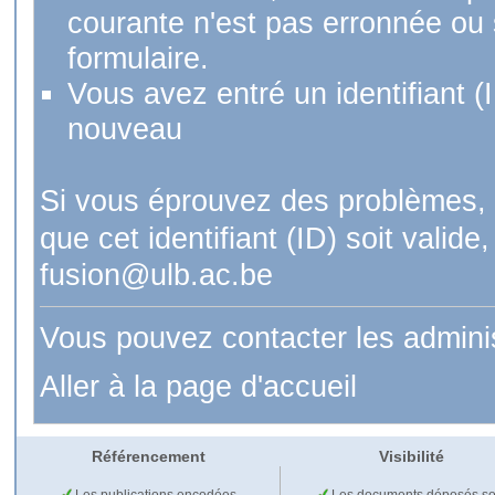
courante n'est pas erronnée ou si
formulaire.
Vous avez entré un identifiant (
nouveau
Si vous éprouvez des problèmes, 
que cet identifiant (ID) soit val
fusion@ulb.ac.be
Vous pouvez contacter les admini
Aller à la page d'accueil
Référencement
Visibilité
Les publications encodées
Les documents déposés so