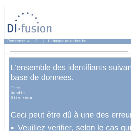
Recherche avancée
|
Historique de recherche
L'ensemble des identifiants suiva
base de donnees.
Item
Handle
Bitstream
Ceci peut être dû à une des erreu
Veuillez verifier, selon le cas q