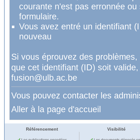
courante n'est pas erronnée ou si
formulaire.
Vous avez entré un identifiant (
nouveau
Si vous éprouvez des problèmes, 
que cet identifiant (ID) soit val
fusion@ulb.ac.be
Vous pouvez contacter les admini
Aller à la page d'accueil
Référencement
Visibilité
Les publications encodées
Les documents déposés so