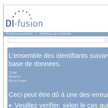
Recherche avancée
|
Historique de recherche
L'ensemble des identifiants suiva
base de donnees.
Item
Handle
Bitstream
Ceci peut être dû à une des erreu
Veuillez verifier, selon le cas q