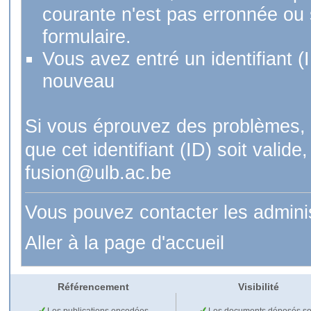
courante n'est pas erronnée ou si
formulaire.
Vous avez entré un identifiant (
nouveau
Si vous éprouvez des problèmes, 
que cet identifiant (ID) soit val
fusion@ulb.ac.be
Vous pouvez contacter les admini
Aller à la page d'accueil
Référencement
Visibilité
Les publications encodées
Les documents déposés so