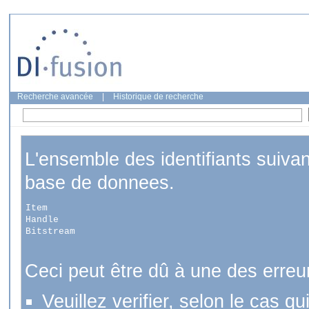
Recherche avancée
|
Historique de recherche
L'ensemble des identifiants suiva
base de donnees.
Item
Handle
Bitstream
Ceci peut être dû à une des erreu
Veuillez verifier, selon le cas q