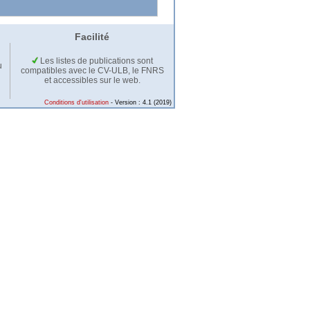
Facilité
Les listes de publications sont
u
compatibles avec le CV-ULB, le FNRS
et accessibles sur le web.
Conditions d'utilisation
- Version : 4.1 (2019)