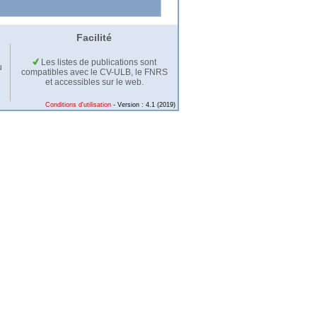
Facilité
Les listes de publications sont
u
compatibles avec le CV-ULB, le FNRS
et accessibles sur le web.
Conditions d'utilisation
- Version : 4.1 (2019)