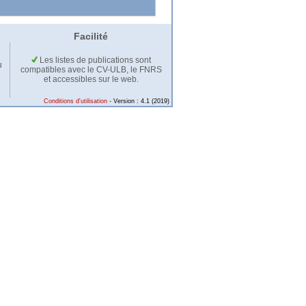
Facilité
Les listes de publications sont
u
compatibles avec le CV-ULB, le FNRS
et accessibles sur le web.
Conditions d'utilisation
- Version : 4.1 (2019)