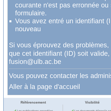
courante n'est pas erronnée ou si
formulaire.
Vous avez entré un identifiant (
nouveau
Si vous éprouvez des problèmes, 
que cet identifiant (ID) soit val
fusion@ulb.ac.be
Vous pouvez contacter les admini
Aller à la page d'accueil
Référencement
Visibilité
Les publications encodées
Les documents déposés so