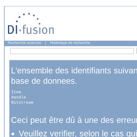
Recherche avancée
|
Historique de recherche
L'ensemble des identifiants suiva
base de donnees.
Item
Handle
Bitstream
Ceci peut être dû à une des erreu
Veuillez verifier, selon le cas q