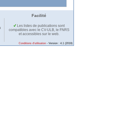
Facilité
Les listes de publications sont
u
compatibles avec le CV-ULB, le FNRS
et accessibles sur le web.
Conditions d'utilisation
- Version : 4.1 (2019)